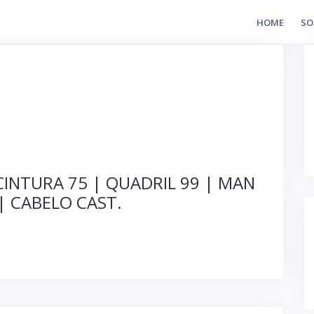
HOME
SO
CINTURA 75 | QUADRIL 99 | MAN
 | CABELO CAST.