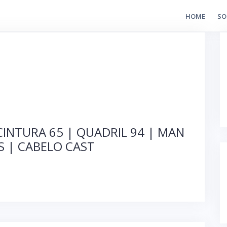
HOME
SO
CINTURA 65 | QUADRIL 94 | MAN
S | CABELO CAST