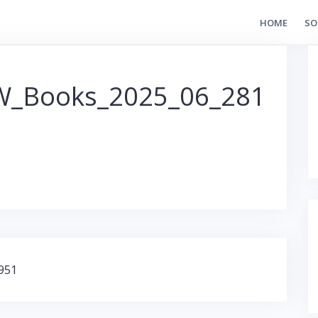
HOME
SO
W_Books_2025_06_281
951